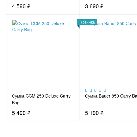
4 590
₽
3 690
₽
Новинка
Сумка CCM 250 Deluxe Carry
Сумка Bauer 850 Carry B
Bag
5 490
₽
5 190
₽