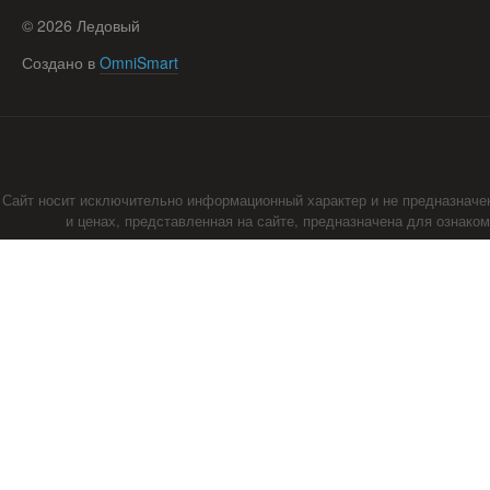
©
2026
Ледовый
Создано в
OmniSmart
Сайт носит исключительно информационный характер и не предназначе
и ценах, представленная на сайте, предназначена для ознако