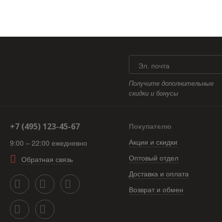
Эл. почта
Получите дополнительные
скидки и бонусы
+7 (495) 123-45-67
Покупателю
Акции и скидки
9:00 – 22:00 ежедневно
Оптовый отдел
Обратная связь
Доставка и оплата
Возврат и обмен