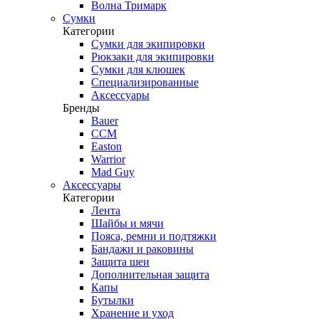
Волна Тримарк
Сумки
Категории
Сумки для экипировки
Рюкзаки для экипировки
Сумки для клюшек
Специализированные
Аксессуары
Бренды
Bauer
CCM
Easton
Warrior
Mad Guy
Аксессуары
Категории
Лента
Шайбы и мячи
Пояса, ремни и подтяжки
Бандажи и раковины
Защита шеи
Дополнительная защита
Капы
Бутылки
Хранение и уход