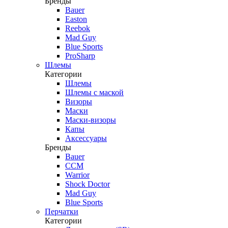
Бренды
Bauer
Easton
Reebok
Mad Guy
Blue Sports
ProSharp
Шлемы
Категории
Шлемы
Шлемы с маской
Визоры
Маски
Маски-визоры
Капы
Аксессуары
Бренды
Bauer
CCM
Warrior
Shock Doctor
Mad Guy
Blue Sports
Перчатки
Категории