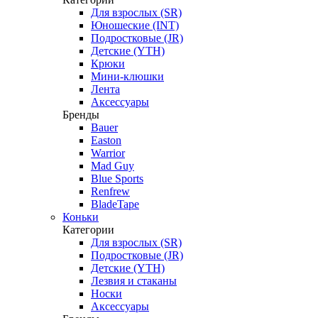
Для взрослых (SR)
Юношеские (INT)
Подростковые (JR)
Детские (YTH)
Крюки
Мини-клюшки
Лента
Аксессуары
Бренды
Bauer
Easton
Warrior
Mad Guy
Blue Sports
Renfrew
BladeTape
Коньки
Категории
Для взрослых (SR)
Подростковые (JR)
Детские (YTH)
Лезвия и стаканы
Носки
Аксессуары