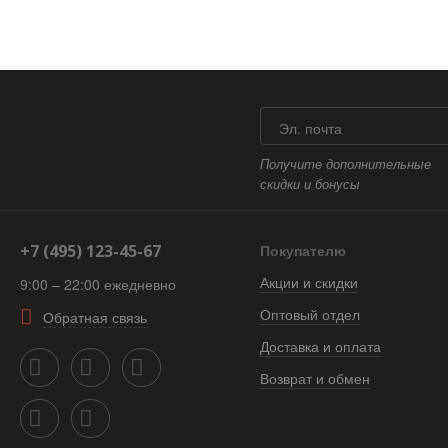
Эл. почта
Получите дополнительные
скидки и бонусы
+7 (495) 123-45-67
Покупателю
Акции и скидки
9:00 – 22:00 ежедневно
Оптовый отдел
Обратная связь
Доставка и оплата
Возврат и обмен