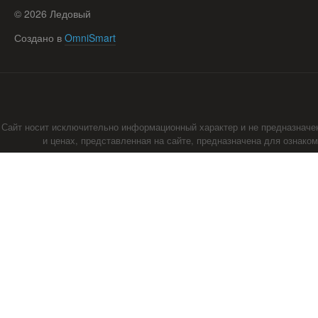
©
2026
Ледовый
Создано в
OmniSmart
Сайт носит исключительно информационный характер и не предназначе
и ценах, представленная на сайте, предназначена для ознако