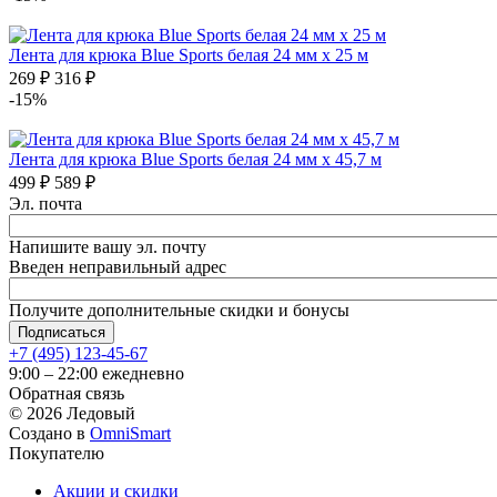
Лента для крюка Blue Sports белая 24 мм x 25 м
269
₽
316
₽
-15%
Лента для крюка Blue Sports белая 24 мм x 45,7 м
499
₽
589
₽
Эл. почта
Напишите вашу эл. почту
Введен неправильный адрес
Получите дополнительные скидки и бонусы
+7 (495) 123-45-67
9:00 – 22:00 ежедневно
Обратная связь
©
2026
Ледовый
Создано в
OmniSmart
Покупателю
Акции и скидки