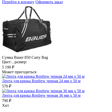
Перейти в корзину
Оформить заказ
Сумка Bauer 850 Carry Bag
Цвет:
, размер:
5 190
₽
Может пригодиться
Лента для крюка Renfrew черная 24 мм x 50 м
570
₽
Лента для крюка Renfrew черная 36 мм x 50 м
790
₽
Хит