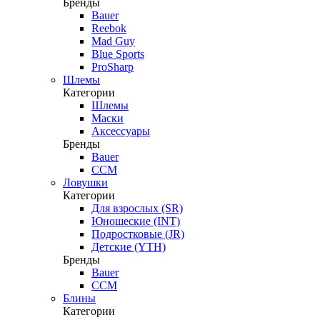
Бренды
Bauer
Reebok
Mad Guy
Blue Sports
ProSharp
Шлемы
Категории
Шлемы
Маски
Аксессуары
Бренды
Bauer
CCM
Ловушки
Категории
Для взрослых (SR)
Юношеские (INT)
Подростковые (JR)
Детские (YTH)
Бренды
Bauer
CCM
Блины
Категории