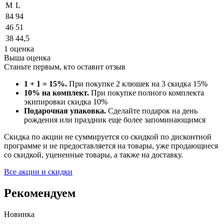
M
L
84
94
46
51
38
44,5
1
оценка
Выша оценка
Станьте первым, кто оставит отзыв
1 + 1 = 15%.
При покупке 2 клюшек на 3 скидка 15%
10% на комплект.
При покупке полного комплекта
экипировки скидка 10%
Подарочная упаковка.
Сделайте подарок на день
рождения или праздник еще более запоминающимся
Скидка по акции не суммируется со скидкой по дисконтной
программе и не предоставляется на товары, уже продающиеся
со скидкой, уцененные товары, а также на доставку.
Все акции и скидки
Рекомендуем
Новинка