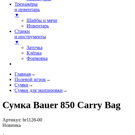
Тренажёры
и инвентарь
▼
Шайбы и мячи
Инвентарь
Станки
и инструменты
▼
Заточка
Клёпка
Формовка
Главная
→
Полевой игрок
→
Сумки
→
Сумки для экипировки
→
Сумка Bauer 850 Carry Bag
Артикул: br1128-00
Новинка