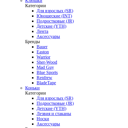
Клюшки
Категории
Для взрослых (SR)
Юношеские (INT)
Подростковые (JR)
Детские (YTH)
Лента
Аксессуары
Бренды
Bauer
Easton
Warrior
Sher-Wood
Mad Guy
Blue Sports
Renfrew
BladeTape
Коньки
Категории
Для взрослых (SR)
Подростковые (JR)
Детские (YTH)
Лезвия и стаканы
Носки
Аксессуары