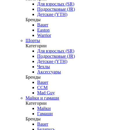
Для взрослых (SR)
Подростковые (JR)
Детские (YTH)
Бренды
Bauer
Easton
Warrior
Шорты
Категории
Для взрослых (SR)
Подростковые (JR)
Детские (YTH)
Чехлы
Аксессуары
Бренды
Bauer
CCM
Mad Guy
Майки и гамаши
Категории
Майки
Гамаши
Бренды
Bauer
Беларусь