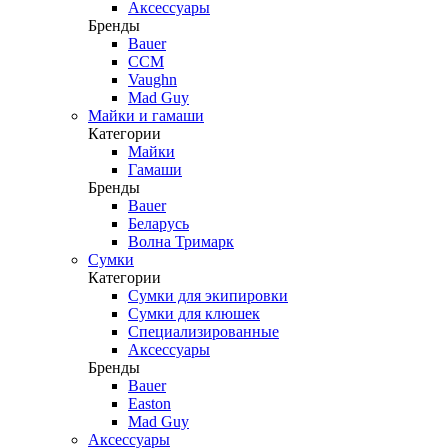
Аксессуары
Бренды
Bauer
CCM
Vaughn
Mad Guy
Майки и гамаши
Категории
Майки
Гамаши
Бренды
Bauer
Беларусь
Волна Тримарк
Сумки
Категории
Сумки для экипировки
Сумки для клюшек
Специализированные
Аксессуары
Бренды
Bauer
Easton
Mad Guy
Аксессуары