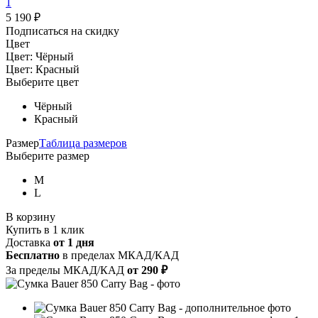
1
5 190
₽
Подписаться на скидку
Цвет
Цвет:
Чёрный
Цвет:
Красный
Выберите цвет
Чёрный
Красный
Размер
Таблица размеров
Выберите размер
M
L
В корзину
Купить в 1 клик
Доставка
от 1 дня
Бесплатно
в пределах МКАД/КАД
За пределы МКАД/КАД
от 290
₽