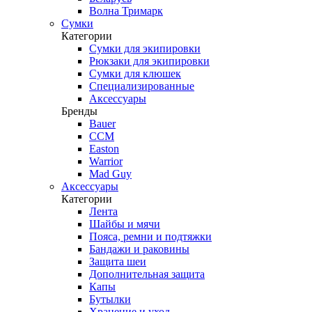
Волна Тримарк
Сумки
Категории
Сумки для экипировки
Рюкзаки для экипировки
Сумки для клюшек
Специализированные
Аксессуары
Бренды
Bauer
CCM
Easton
Warrior
Mad Guy
Аксессуары
Категории
Лента
Шайбы и мячи
Пояса, ремни и подтяжки
Бандажи и раковины
Защита шеи
Дополнительная защита
Капы
Бутылки
Хранение и уход