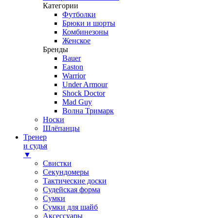
Категории
Футболки
Брюки и шорты
Комбинезоны
Женское
Бренды
Bauer
Easton
Warrior
Under Armour
Shock Doctor
Mad Guy
Волна Тримарк
Носки
Шлёпанцы
Тренер
и судья
▼
Свистки
Секундомеры
Тактические доски
Судейская форма
Сумки
Сумки для шайб
Аксессуары