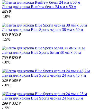
Лента для крюка Renfrew белая 24 мм x 50 м
469
₽
-10%
Лента для крюка Blue Sports черная 38 мм x 50 м
839
₽
930
₽
-15%
Лента для крюка Blue Sports белая 38 мм x 50 м
759
₽
890
₽
-10%
Лента для крюка Blue Sports черная 24 мм x 45,7 м
529
₽
589
₽
-10%
Лента для крюка Blue Sports черная 24 мм x 25 м
299
₽
332
₽
-15%