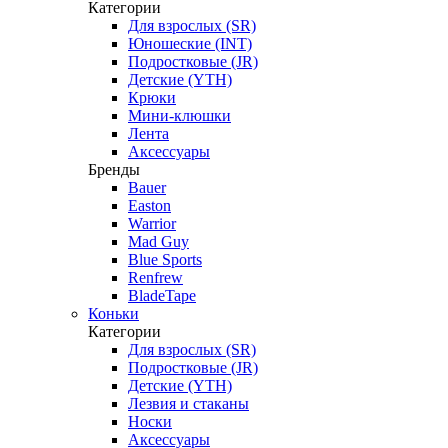
Категории
Для взрослых (SR)
Юношеские (INT)
Подростковые (JR)
Детские (YTH)
Крюки
Мини-клюшки
Лента
Аксессуары
Бренды
Bauer
Easton
Warrior
Mad Guy
Blue Sports
Renfrew
BladeTape
Коньки
Категории
Для взрослых (SR)
Подростковые (JR)
Детские (YTH)
Лезвия и стаканы
Носки
Аксессуары