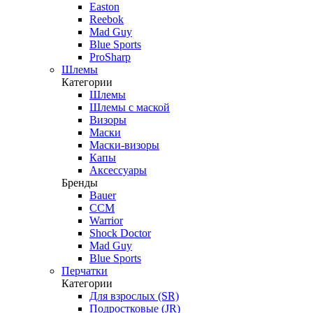
Easton
Reebok
Mad Guy
Blue Sports
ProSharp
Шлемы
Категории
Шлемы
Шлемы с маской
Визоры
Маски
Маски-визоры
Капы
Аксессуары
Бренды
Bauer
CCM
Warrior
Shock Doctor
Mad Guy
Blue Sports
Перчатки
Категории
Для взрослых (SR)
Подростковые (JR)