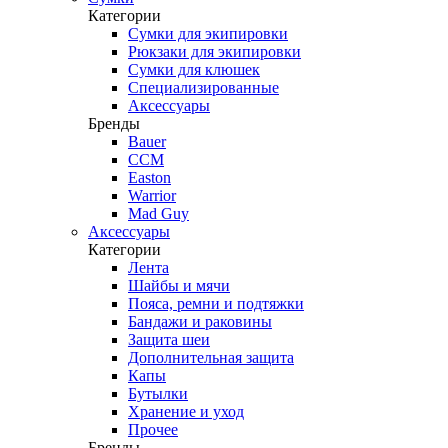
Категории
Сумки для экипировки
Рюкзаки для экипировки
Сумки для клюшек
Специализированные
Аксессуары
Бренды
Bauer
CCM
Easton
Warrior
Mad Guy
Аксессуары
Категории
Лента
Шайбы и мячи
Пояса, ремни и подтяжки
Бандажи и раковины
Защита шеи
Дополнительная защита
Капы
Бутылки
Хранение и уход
Прочее
Бренды