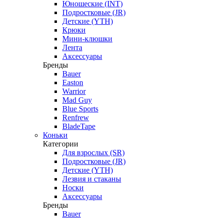
Юношеские (INT)
Подростковые (JR)
Детские (YTH)
Крюки
Мини-клюшки
Лента
Аксессуары
Бренды
Bauer
Easton
Warrior
Mad Guy
Blue Sports
Renfrew
BladeTape
Коньки
Категории
Для взрослых (SR)
Подростковые (JR)
Детские (YTH)
Лезвия и стаканы
Носки
Аксессуары
Бренды
Bauer