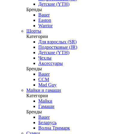
Детские (YTH)
Бренды
Bauer
Easton
Warrior
Шорты
Категории
Для взрослых (SR)
Подростковые (JR)
Детские (YTH)
Чехлы
Аксессуары
Бренды
Bauer
CCM
Mad Guy
Майки и гамаши
Категории
Майки
Гамаши
Бренды
Bauer
Беларусь
Волна Тримарк
Сумки