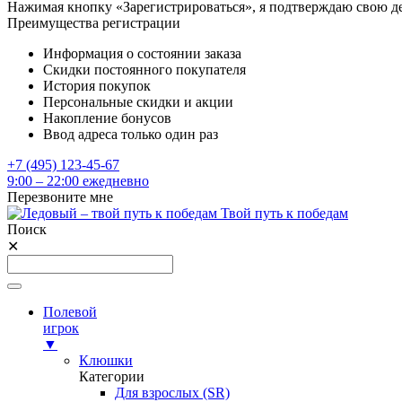
Нажимая кнопку «Зарегистрироваться», я подтверждаю свою д
Преимущества регистрации
Информация о состоянии заказа
Скидки постоянного покупателя
История покупок
Персональные скидки и акции
Накопление бонусов
Ввод адреса только один раз
+7 (495) 123-45-67
9:00 – 22:00 ежедневно
Перезвоните мне
Твой путь к победам
Поиск
✕
Полевой
игрок
▼
Клюшки
Категории
Для взрослых (SR)