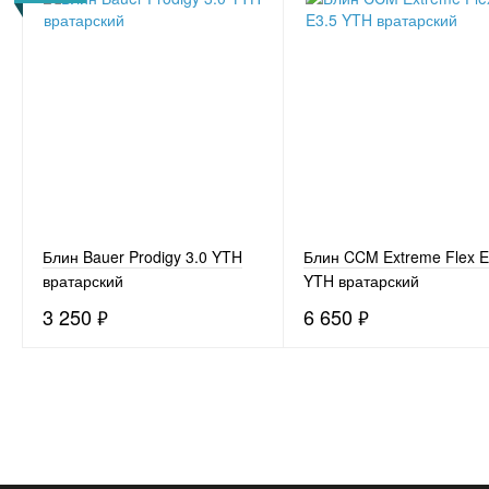
Блин Bauer Prodigy 3.0 YTH
Блин CCM Extreme Flex E
вратарский
YTH вратарский
3 250
₽
6 650
₽