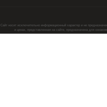
Сайт носит исключительно информационный характер и не предназначе
и ценах, представленная на сайте, предназначена для ознако