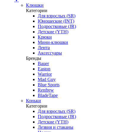
Клюшки
Категории
Для взрослых (SR)
Юношеские (INT)
Подростковые (JR)
Детские (YTH)
Крюки
Мини-клюшки
Лента
Аксессуары
Бренды
Bauer
Easton
Warrior
Mad Guy
Blue Sports
Renfrew
BladeTape
Коньки
Категории
Для взрослых (SR)
Подростковые (JR)
Детские (YTH)
Лезвия и стаканы