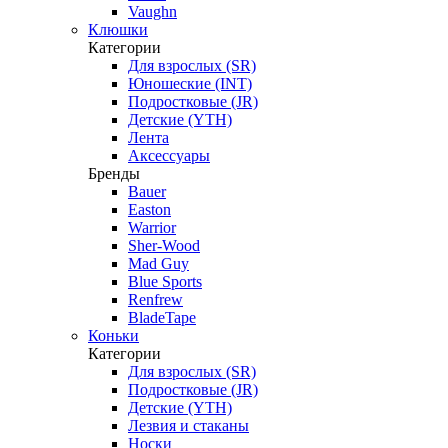
Vaughn
Клюшки
Категории
Для взрослых (SR)
Юношеские (INT)
Подростковые (JR)
Детские (YTH)
Лента
Аксессуары
Бренды
Bauer
Easton
Warrior
Sher-Wood
Mad Guy
Blue Sports
Renfrew
BladeTape
Коньки
Категории
Для взрослых (SR)
Подростковые (JR)
Детские (YTH)
Лезвия и стаканы
Носки