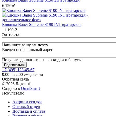
Клюшка Bauer Supreme S150 SR вратарская
6 150
₽
Клюшка Bauer Supreme S190 INT вратарская
11 190
₽
Эл. почта
Напишите вашу эл. почту
Введен неправильный адрес
Получите дополнительные скидки и бонусы
+7 (495) 123-45-67
9:00 – 22:00 ежедневно
Обратная связь
©
2026
Ледовый
Создано в
OmniSmart
Покупателю
Акции и скидки
Оптовый отдел
Доставка и оплата
Возврат и обмен