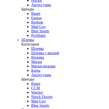
Носки
Аксессуары
Бренды
Bauer
Easton
Reebok
Mad Guy
Blue Sports
ProSharp
Шлемы
Категории
Шлемы
Шлемы с маской
Визоры
Маски
Маски-визоры
Капы
Аксессуары
Бренды
Bauer
CCM
Warrior
Shock Doctor
Mad Guy
Blue Sports