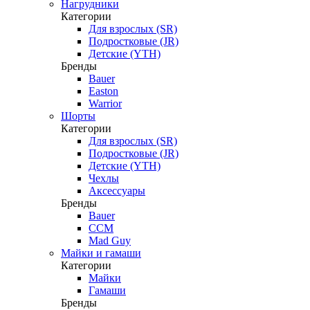
Нагрудники
Категории
Для взрослых (SR)
Подростковые (JR)
Детские (YTH)
Бренды
Bauer
Easton
Warrior
Шорты
Категории
Для взрослых (SR)
Подростковые (JR)
Детские (YTH)
Чехлы
Аксессуары
Бренды
Bauer
CCM
Mad Guy
Майки и гамаши
Категории
Майки
Гамаши
Бренды