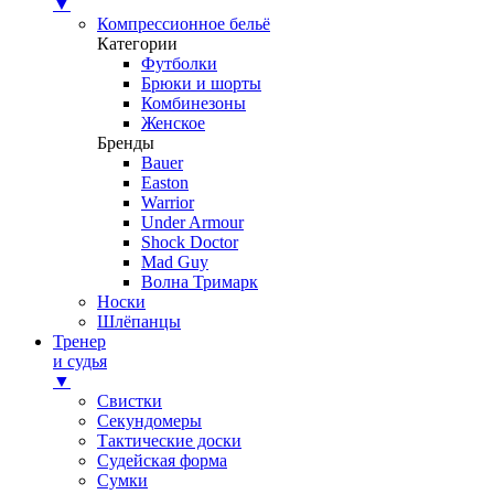
▼
Компрессионное бельё
Категории
Футболки
Брюки и шорты
Комбинезоны
Женское
Бренды
Bauer
Easton
Warrior
Under Armour
Shock Doctor
Mad Guy
Волна Тримарк
Носки
Шлёпанцы
Тренер
и судья
▼
Свистки
Секундомеры
Тактические доски
Судейская форма
Сумки