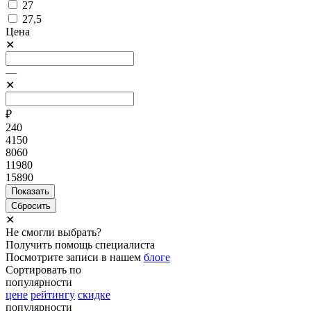
27
27,5
Цена
✕
—
✕
₽
240
4150
8060
11980
15890
✕
Не смогли выбрать?
Получить помощь специалиста
Посмотрите записи в нашем
блоге
Сортировать по
популярности
цене
рейтингу
скидке
популярности