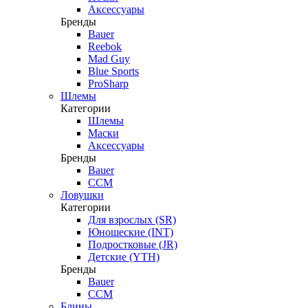
Аксессуары
Бренды
Bauer
Reebok
Mad Guy
Blue Sports
ProSharp
Шлемы
Категории
Шлемы
Маски
Аксессуары
Бренды
Bauer
CCM
Ловушки
Категории
Для взрослых (SR)
Юношеские (INT)
Подростковые (JR)
Детские (YTH)
Бренды
Bauer
CCM
Блины