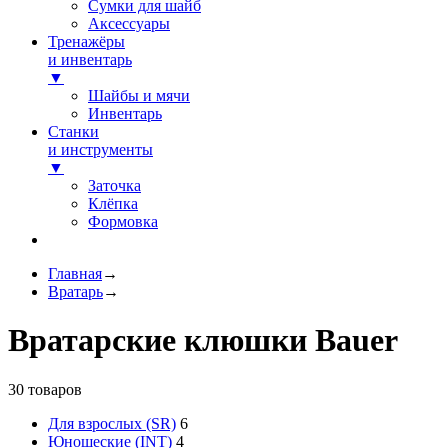
Сумки для шайб
Аксессуары
Тренажёры
и инвентарь
▼
Шайбы и мячи
Инвентарь
Станки
и инструменты
▼
Заточка
Клёпка
Формовка
Главная
→
Вратарь
→
Вратарские клюшки Bauer
30
товаров
Для взрослых (SR)
6
Юношеские (INT)
4