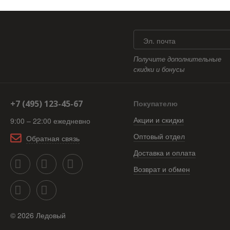
Эл. почта
Получите дополнительные
скидки и бонусы
+7 (495) 123-45-67
Покупателю
Акции и скидки
9:00 – 22:00 ежедневно
Оптовый отдел
Обратная связь
Доставка и оплата
Возврат и обмен
©
2026
Ледовый