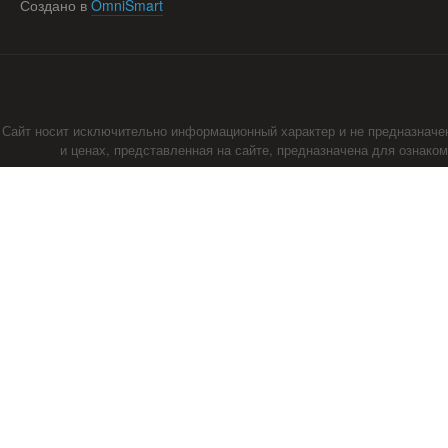
Создано в
OmniSmart
Сайт носит исключительно информационный характер и не предназначе
и ценах, представленная на сайте, предназначена для ознако