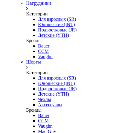
Нагрудники
Категории
Для взрослых (SR)
Юношеские (INT)
Подростковые (JR)
Детские (YTH)
Бренды
Bauer
CCM
Vaughn
Шорты
Категории
Для взрослых (SR)
Юношеские (INT)
Подростковые (JR)
Детские (YTH)
Чехлы
Аксессуары
Бренды
Bauer
CCM
Vaughn
Mad Guy