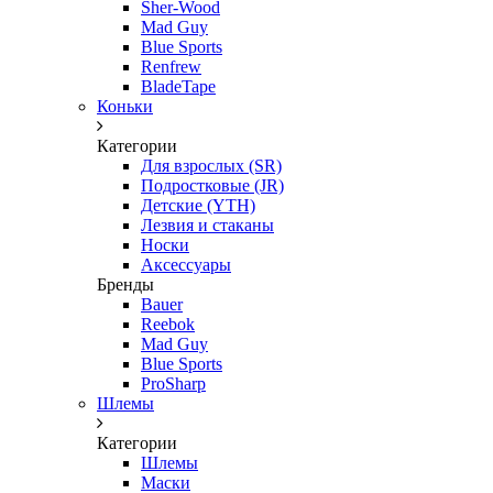
Sher-Wood
Mad Guy
Blue Sports
Renfrew
BladeTape
Коньки
Категории
Для взрослых (SR)
Подростковые (JR)
Детские (YTH)
Лезвия и стаканы
Носки
Аксессуары
Бренды
Bauer
Reebok
Mad Guy
Blue Sports
ProSharp
Шлемы
Категории
Шлемы
Маски