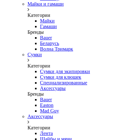
Майки и гамаши
Категории
Майки
Гамаши
Бренды
Bauer
Беларусь
Волна Тримарк
Сумки
Категории
Сумки для экипировки
Сумки для клюшек
Специализированные
Аксессуары
Бренды
Bauer
Easton
Mad Guy
Аксессуары
Категории
Лента
Шайбы и мячи