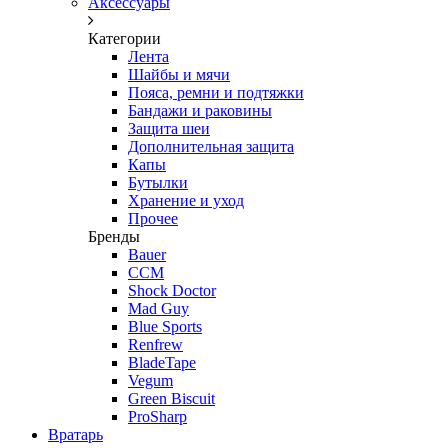
Аксессуары
Категории
Лента
Шайбы и мячи
Пояса, ремни и подтяжки
Бандажи и раковины
Защита шеи
Дополнительная защита
Капы
Бутылки
Хранение и уход
Прочее
Бренды
Bauer
CCM
Shock Doctor
Mad Guy
Blue Sports
Renfrew
BladeTape
Vegum
Green Biscuit
ProSharp
Вратарь