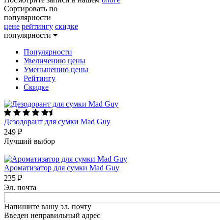
Сортировать по
популярности
цене
рейтингу
скидке
популярности
Популярности
Увеличению цены
Уменьшению цены
Рейтингу
Скидке
Дезодорант для сумки Mad Guy
249
₽
Лучший выбор
Ароматизатор для сумки Mad Guy
235
₽
Эл. почта
Напишите вашу эл. почту
Введен неправильный адрес