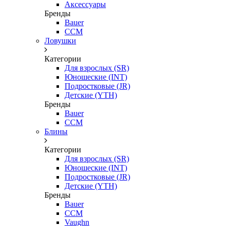
Аксессуары
Бренды
Bauer
CCM
Ловушки
Категории
Для взрослых (SR)
Юношеские (INT)
Подростковые (JR)
Детские (YTH)
Бренды
Bauer
CCM
Блины
Категории
Для взрослых (SR)
Юношеские (INT)
Подростковые (JR)
Детские (YTH)
Бренды
Bauer
CCM
Vaughn