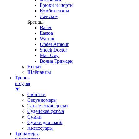
Брюки и шорты
Комбинезоны
Женское
Бренды
Bauer
Easton
Warrior
Under Armour
Shock Doctor
Mad Guy
Волна Тримарк
Носки
Шлёпанцы
Тренер
и судья
▼
Свистки
Секундомеры
Тактические доски
Судейская форма
Сумки
Сумки для шайб
Аксессуары
Тренажёры