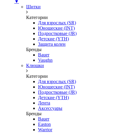
▼
Щитки
Категории
Для взрослых (SR)
Юношеские (INT)
Подростковые (JR)
Детские (YTH)
Защита колен
Бренды
Bauer
Vaughn
Клюшки
Категории
Для взрослых (SR)
Юношеские (INT)
Подростковые (JR)
Детские (YTH)
Лента
Аксессуары
Бренды
Bauer
Easton
Warrior