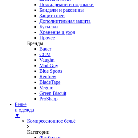
Пояса, ремни и подтяжки
Бандажи и раковины
Защита шеи
Дополнительная защита
Бутылки
Хранение и уход
Прочее
Бренды
Bauer
CCM
Vaughn
Mad Guy
Blue Sports
Renfrew
BladeTape
Vegum
Green Biscuit
ProSharp
Бельё
и одежда
▼
Компрессионное бельё
Категории
Футболки