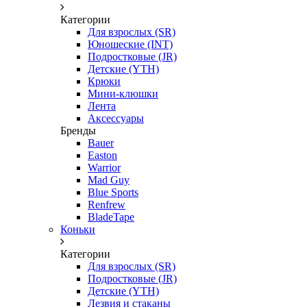
Категории
Для взрослых (SR)
Юношеские (INT)
Подростковые (JR)
Детские (YTH)
Крюки
Мини-клюшки
Лента
Аксессуары
Бренды
Bauer
Easton
Warrior
Mad Guy
Blue Sports
Renfrew
BladeTape
Коньки
Категории
Для взрослых (SR)
Подростковые (JR)
Детские (YTH)
Лезвия и стаканы