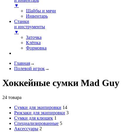
и инвентарь
▼
Шайбы и мячи
Инвентарь
Станки
и инструменты
▼
Заточка
Клёпка
Формовка
Главная
→
Полевой игрок
→
Хоккейные сумки Mad Guy
24
товара
Сумки для экипировки
14
Рюкзаки для экипировки
3
Сумки для клюшек
1
Специализированные
5
Аксессуары
2