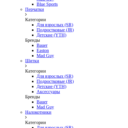
Blue Sports
Перчатки
Категории
Для взрослых (SR)
Подростковые (JR)
Детские (YTH)
Бренды
Bauer
Easton
Mad Guy
Щитки
Категории
Для взрослых (SR)
Подростковые (JR)
Детские (YTH)
Аксессуары
Бренды
Bauer
Mad Guy
Налокотники
Категории
Для взрослых (SR)