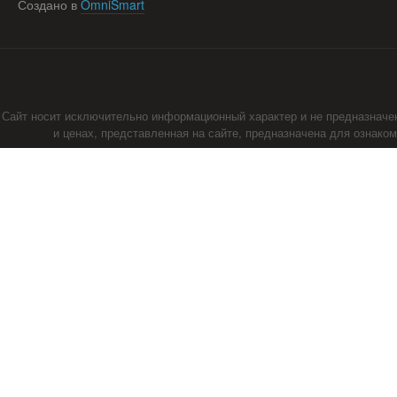
Создано в
OmniSmart
Сайт носит исключительно информационный характер и не предназначе
и ценах, представленная на сайте, предназначена для ознако