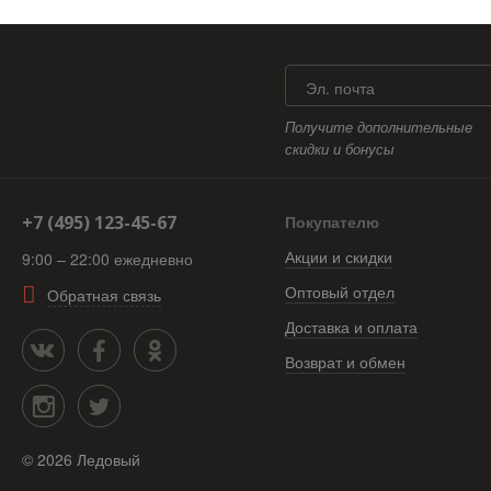
Эл. почта
Получите дополнительные
скидки и бонусы
+7 (495) 123-45-67
Покупателю
Акции и скидки
9:00 – 22:00 ежедневно
Оптовый отдел
Обратная связь
Доставка и оплата
Возврат и обмен
©
2026
Ледовый