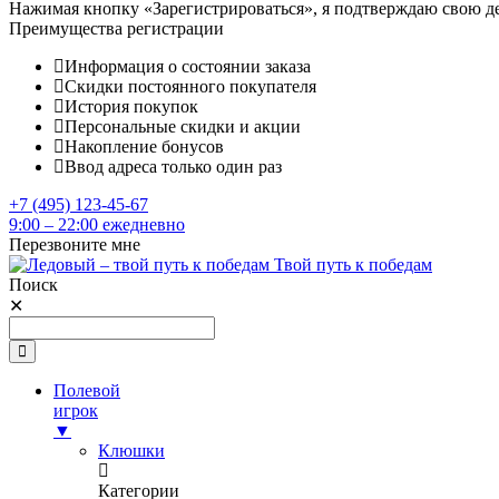
Нажимая кнопку «Зарегистрироваться», я подтверждаю свою д
Преимущества регистрации
Информация о состоянии заказа
Скидки постоянного покупателя
История покупок
Персональные скидки и акции
Накопление бонусов
Ввод адреса только один раз
+7 (495) 123-45-67
9:00 – 22:00 ежедневно
Перезвоните мне
Твой путь к победам
Поиск
✕
Полевой
игрок
▼
Клюшки
Категории