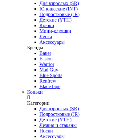
Для взрослых (SR)
Юношеские (INT)
Подростковые (JR)
Детские (YTH)
Крюки
Мини-клюшки
Лента
Аксессуары
Бренды
Bauer
Easton
Warrior
Mad Guy
Blue Sports
Renfrew
BladeTape
Коньки
Категории
Для взрослых (SR)
Подростковые (JR)
Детские (YTH)
Лезвия и стаканы
Носки
Аксессуары