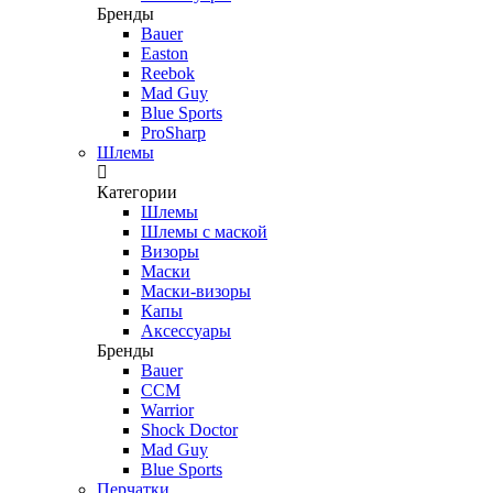
Бренды
Bauer
Easton
Reebok
Mad Guy
Blue Sports
ProSharp
Шлемы
Категории
Шлемы
Шлемы с маской
Визоры
Маски
Маски-визоры
Капы
Аксессуары
Бренды
Bauer
CCM
Warrior
Shock Doctor
Mad Guy
Blue Sports
Перчатки