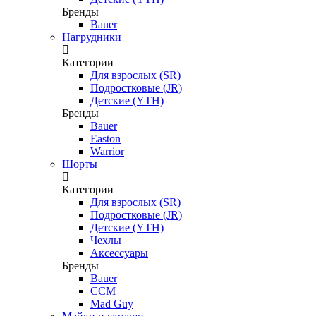
Бренды
Bauer
Нагрудники
Категории
Для взрослых (SR)
Подростковые (JR)
Детские (YTH)
Бренды
Bauer
Easton
Warrior
Шорты
Категории
Для взрослых (SR)
Подростковые (JR)
Детские (YTH)
Чехлы
Аксессуары
Бренды
Bauer
CCM
Mad Guy