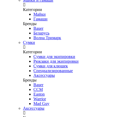
Майки и гамаши
Категории
Майки
Гамаши
Бренды
Bauer
Беларусь
Волна Тримарк
Сумки
Категории
Сумки для экипировки
Рюкзаки для экипировки
Сумки для клюшек
Специализированные
Аксессуары
Бренды
Bauer
CCM
Easton
Warrior
Mad Guy
Аксессуары