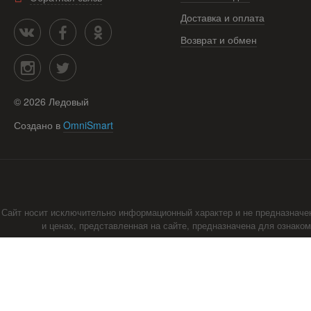
Доставка и оплата
Возврат и обмен
©
2026
Ледовый
Создано в
OmniSmart
Сайт носит исключительно информационный характер и не предназначе
и ценах, представленная на сайте, предназначена для ознако