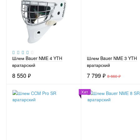
Шлем Bauer NME 4 YTH
Шлем Bauer NME 3 YTH
вратарский
вратарский
8 550
₽
7 799
₽
8 660
₽
Хит