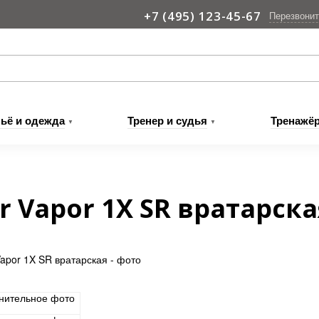
+7 (495) 123-45-67
Перезвонит
ьё
и одежда
Тренер
и судья
Тренажё
▼
▼
 Vapor 1X SR вратарска