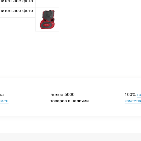
на
Более 5000
100%
г
бмен
товаров в наличии
качеств