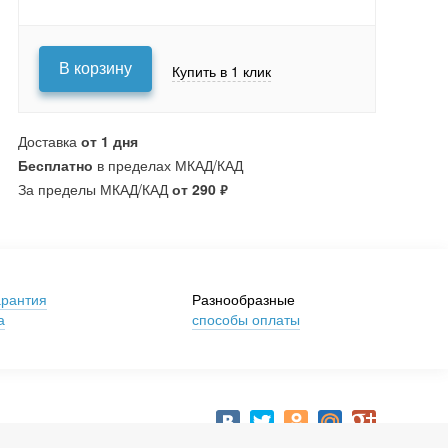
В корзину
Купить в 1 клик
Доставка
от 1 дня
Бесплатно
в пределах МКАД/КАД
За пределы МКАД/КАД
от 290
₽
арантия
Разнообразные
а
способы оплаты