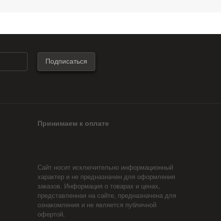
Принимаем к оплате
Сайт носит исключительно информационный
характер и не предназначен для оформления
заказов. Информация о товарах и ценах,
представленная на сайте, предназначена для
ознакомления и не является публичной
офертой.