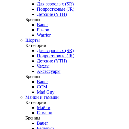
Для взрослых (SR)
Подростковые (JR)
Детские (YTH)
Бренды
Bauer
Easton
Warrior
Шорты
Категории
Для взрослых (SR)
Подростковые (JR)
Детские (YTH)
Чехлы
Аксессуары
Бренды
Bauer
CCM
Mad Guy
Майки и гамаши
Категории
Майки
Гамаши
Бренды
Bauer
Беларусь