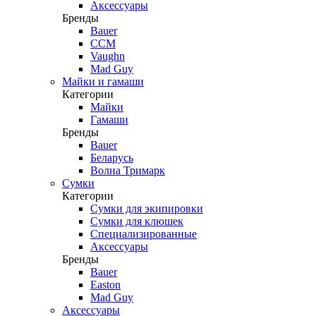
Аксессуары
Бренды
Bauer
CCM
Vaughn
Mad Guy
Майки и гамаши
Категории
Майки
Гамаши
Бренды
Bauer
Беларусь
Волна Тримарк
Сумки
Категории
Сумки для экипировки
Сумки для клюшек
Специализированные
Аксессуары
Бренды
Bauer
Easton
Mad Guy
Аксессуары