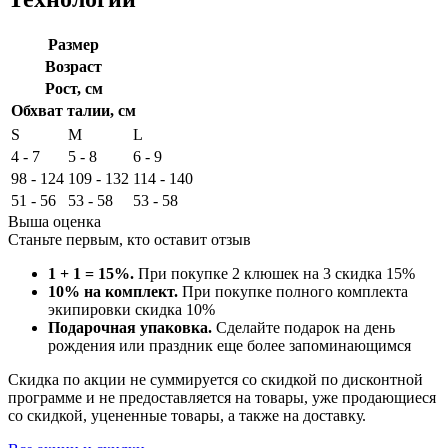
Размер
Возраст
Рост, см
Обхват талии, см
S
M
L
4 - 7
5 - 8
6 - 9
98 - 124
109 - 132
114 - 140
51 - 56
53 - 58
53 - 58
Выша оценка
Станьте первым, кто оставит отзыв
1 + 1 = 15%.
При покупке 2 клюшек на 3 скидка 15%
10% на комплект.
При покупке полного комплекта
экипировки скидка 10%
Подарочная упаковка.
Сделайте подарок на день
рождения или праздник еще более запоминающимся
Скидка по акции не суммируется со скидкой по дисконтной
программе и не предоставляется на товары, уже продающиеся
со скидкой, уцененные товары, а также на доставку.