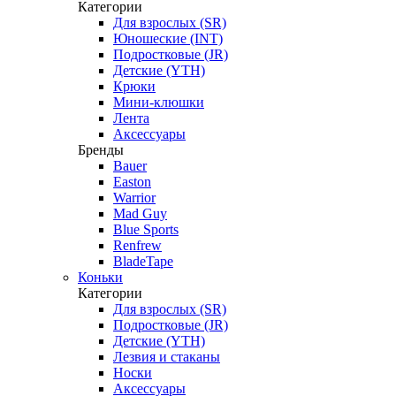
Категории
Для взрослых (SR)
Юношеские (INT)
Подростковые (JR)
Детские (YTH)
Крюки
Мини-клюшки
Лента
Аксессуары
Бренды
Bauer
Easton
Warrior
Mad Guy
Blue Sports
Renfrew
BladeTape
Коньки
Категории
Для взрослых (SR)
Подростковые (JR)
Детские (YTH)
Лезвия и стаканы
Носки
Аксессуары