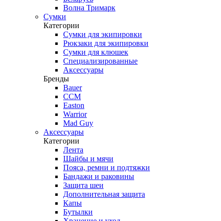
Волна Тримарк
Сумки
Категории
Сумки для экипировки
Рюкзаки для экипировки
Сумки для клюшек
Специализированные
Аксессуары
Бренды
Bauer
CCM
Easton
Warrior
Mad Guy
Аксессуары
Категории
Лента
Шайбы и мячи
Пояса, ремни и подтяжки
Бандажи и раковины
Защита шеи
Дополнительная защита
Капы
Бутылки
Хранение и уход