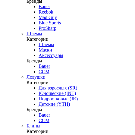
Бренды
Bauer
Reebok
Mad Guy
Blue Sports
ProSharp
Шлемы
Категории
Шлемы
Маски
Аксессуары
Бренды
Bauer
CCM
Ловушки
Категории
Для взрослых (SR)
Юношеские (INT)
Подростковые (JR)
Детские (YTH)
Бренды
Bauer
CCM
Блины
Категории