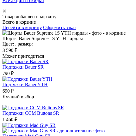
Все акции и скидки
✕
Товар добавлен в корзину
Всего в корзине
Перейти в корзину
Оформить заказ
Шорты Bauer Supreme 1S YTH гирдлы
Цвет:
, размер:
3 590
₽
Может пригодиться
Подтяжки Bauer SR
790
₽
Подтяжки Bauer YTH
690
₽
Лучший выбор
Подтяжки CCM Buttons SR
1 460
₽