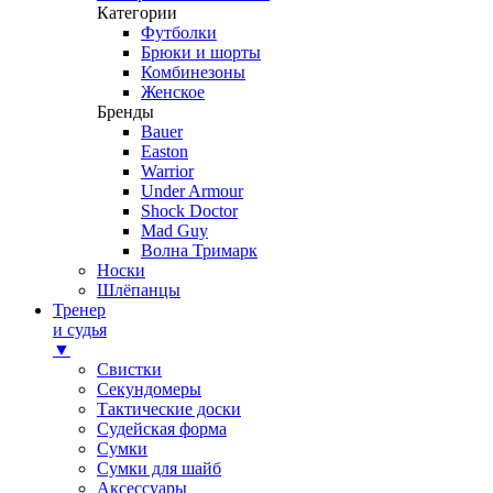
Категории
Футболки
Брюки и шорты
Комбинезоны
Женское
Бренды
Bauer
Easton
Warrior
Under Armour
Shock Doctor
Mad Guy
Волна Тримарк
Носки
Шлёпанцы
Тренер
и судья
▼
Свистки
Секундомеры
Тактические доски
Судейская форма
Сумки
Сумки для шайб
Аксессуары