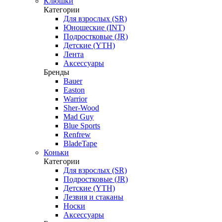
Клюшки
Категории
Для взрослых (SR)
Юношеские (INT)
Подростковые (JR)
Детские (YTH)
Лента
Аксессуары
Бренды
Bauer
Easton
Warrior
Sher-Wood
Mad Guy
Blue Sports
Renfrew
BladeTape
Коньки
Категории
Для взрослых (SR)
Подростковые (JR)
Детские (YTH)
Лезвия и стаканы
Носки
Аксессуары