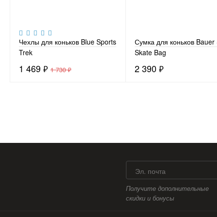
Чехлы для коньков Blue Sports
Сумка для коньков Bauer
Trek
Skate Bag
1 469
₽
2 390
₽
1 730
₽
Эл. почта
Получите дополнительные
скидки и бонусы