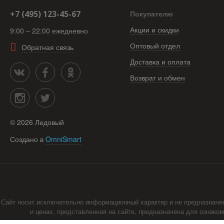
+7 (495) 123-45-67
Покупателю
Акции и скидки
9:00 – 22:00 ежедневно
Оптовый отдел
Обратная связь
Доставка и оплата
Возврат и обмен
©
2026
Ледовый
Создано в
OmniSmart
Сайт носит исключительно информационный характер и не предназначе
и ценах, представленная на сайте, предназначена для ознако