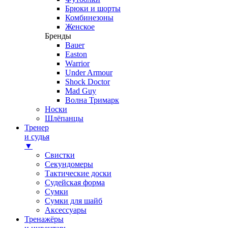
Брюки и шорты
Комбинезоны
Женское
Бренды
Bauer
Easton
Warrior
Under Armour
Shock Doctor
Mad Guy
Волна Тримарк
Носки
Шлёпанцы
Тренер
и судья
▼
Свистки
Секундомеры
Тактические доски
Судейская форма
Сумки
Сумки для шайб
Аксессуары
Тренажёры