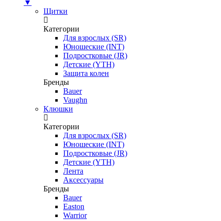
▼
Щитки
Категории
Для взрослых (SR)
Юношеские (INT)
Подростковые (JR)
Детские (YTH)
Защита колен
Бренды
Bauer
Vaughn
Клюшки
Категории
Для взрослых (SR)
Юношеские (INT)
Подростковые (JR)
Детские (YTH)
Лента
Аксессуары
Бренды
Bauer
Easton
Warrior