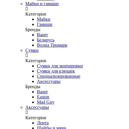
Майки и гамаши
Категории
Майки
Гамаши
Бренды
Bauer
Беларусь
Волна Тримарк
Сумки
Категории
Сумки для экипировки
Сумки для клюшек
Специализированные
Аксессуары
Бренды
Bauer
Easton
Mad Guy
Аксессуары
Категории
Лента
Шайбы и мячи