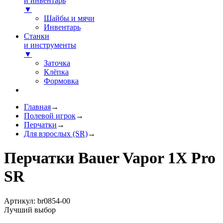
и инвентарь
▼
Шайбы и мячи
Инвентарь
Станки
и инструменты
▼
Заточка
Клёпка
Формовка
Главная
→
Полевой игрок
→
Перчатки
→
Для взрослых (SR)
→
Перчатки Bauer Vapor 1X Pro
SR
Артикул: br0854-00
Лучший выбор