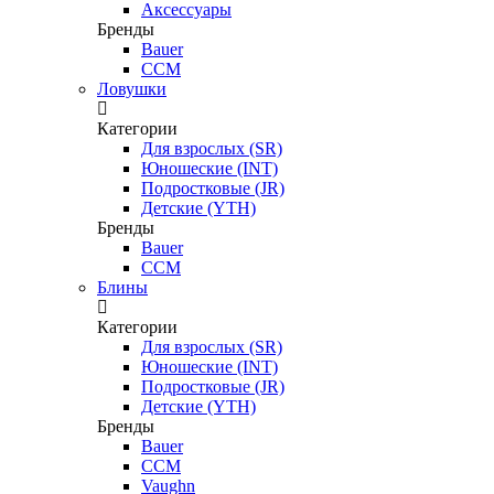
Аксессуары
Бренды
Bauer
CCM
Ловушки
Категории
Для взрослых (SR)
Юношеские (INT)
Подростковые (JR)
Детские (YTH)
Бренды
Bauer
CCM
Блины
Категории
Для взрослых (SR)
Юношеские (INT)
Подростковые (JR)
Детские (YTH)
Бренды
Bauer
CCM
Vaughn