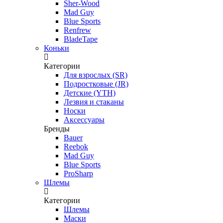
Sher-Wood
Mad Guy
Blue Sports
Renfrew
BladeTape
Коньки
Категории
Для взрослых (SR)
Подростковые (JR)
Детские (YTH)
Лезвия и стаканы
Носки
Аксессуары
Бренды
Bauer
Reebok
Mad Guy
Blue Sports
ProSharp
Шлемы
Категории
Шлемы
Маски