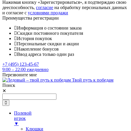
Нажимая кнопку «Зарегистрироваться», я подтверждаю свою
дееспособность,
согласие
на обработку персональных данных
и согласие с
условиями продажи
Преимущества регистрации
Информация о состоянии заказа
Скидки постоянного покупателя
История покупок
Персональные скидки и акции
Накопление бонусов
Ввод адреса только один раз
+7 (495) 123-45-67
9:00 – 22:00 ежедневно
Перезвоните мне
Твой путь к победам
Поиск
✕
Полевой
игрок
▼
Клюшки