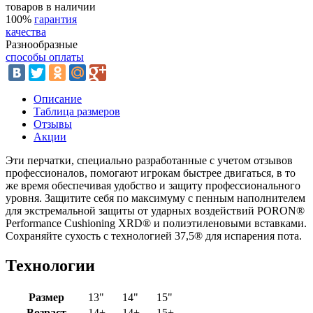
товаров в наличии
100%
гарантия
качества
Разнообразные
способы оплаты
Описание
Таблица размеров
Отзывы
Акции
Эти перчатки, специально разработанные с учетом отзывов
профессионалов, помогают игрокам быстрее двигаться, в то
же время обеспечивая удобство и защиту профессионального
уровня. Защитите себя по максимуму с пенным наполнителем
для экстремальной защиты от ударных воздействий PORON®
Performance Cushioning XRD® и полиэтиленовыми вставками.
Сохраняйте сухость с технологией 37,5® для испарения пота.
Технологии
Размер
13"
14"
15"
Возраст
14+
14+
15+