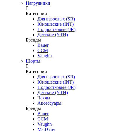
Нагрудники
Категории
Для взрослых (SR)
Юношеские (INT)
Подростковые (JR)
Детские (YTH)
Бренды
Bauer
CCM
Vaughn
Шорты
Категории
Для взрослых (SR)
Юношеские (INT)
Подростковые (JR)
Детские (YTH)
Чехлы
Аксессуары
Бренды
Bauer
CCM
Vaughn
Mad Guy