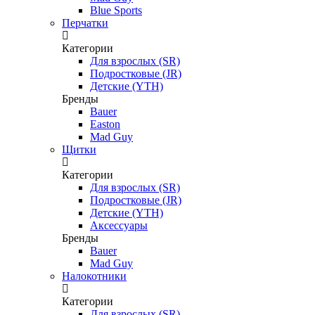
Blue Sports
Перчатки
Категории
Для взрослых (SR)
Подростковые (JR)
Детские (YTH)
Бренды
Bauer
Easton
Mad Guy
Щитки
Категории
Для взрослых (SR)
Подростковые (JR)
Детские (YTH)
Аксессуары
Бренды
Bauer
Mad Guy
Налокотники
Категории
Для взрослых (SR)