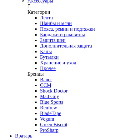
Аксессуары
Категории
Лента
Шайбы и мячи
Пояса, ремни и подтяжки
Бандажи и раковины
Защита шеи
Дополнительная защита
Капы
Бутылки
Хранение и уход
Прочее
Бренды
Bauer
CCM
Shock Doctor
Mad Guy
Blue Sports
Renfrew
BladeTape
Vegum
Green Biscuit
ProSharp
Вратарь