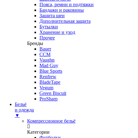
Пояса, ремни и подтяжки
Бандажи и раковины
Защита шеи
Дополнительная защита
Бутылки
Хранение и уход
Прочее
Бренды
Bauer
CCM
Vaughn
Mad Guy
Blue Sports
Renfrew
BladeTape
Vegum
Green Biscuit
ProSharp
Бельё
и одежда
▼
Компрессионное бельё
Категории
Футболки