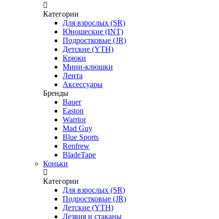
Категории
Для взрослых (SR)
Юношеские (INT)
Подростковые (JR)
Детские (YTH)
Крюки
Мини-клюшки
Лента
Аксессуары
Бренды
Bauer
Easton
Warrior
Mad Guy
Blue Sports
Renfrew
BladeTape
Коньки
Категории
Для взрослых (SR)
Подростковые (JR)
Детские (YTH)
Лезвия и стаканы