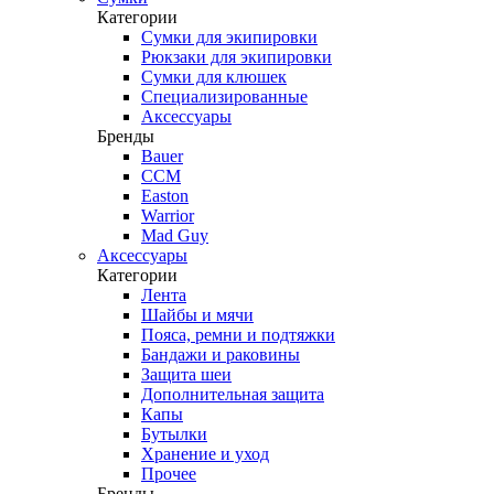
Категории
Сумки для экипировки
Рюкзаки для экипировки
Сумки для клюшек
Специализированные
Аксессуары
Бренды
Bauer
CCM
Easton
Warrior
Mad Guy
Аксессуары
Категории
Лента
Шайбы и мячи
Пояса, ремни и подтяжки
Бандажи и раковины
Защита шеи
Дополнительная защита
Капы
Бутылки
Хранение и уход
Прочее
Бренды