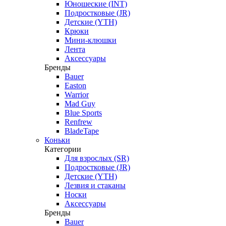
Юношеские (INT)
Подростковые (JR)
Детские (YTH)
Крюки
Мини-клюшки
Лента
Аксессуары
Бренды
Bauer
Easton
Warrior
Mad Guy
Blue Sports
Renfrew
BladeTape
Коньки
Категории
Для взрослых (SR)
Подростковые (JR)
Детские (YTH)
Лезвия и стаканы
Носки
Аксессуары
Бренды
Bauer