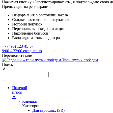
Нажимая кнопку «Зарегистрироваться», я подтверждаю свою д
Преимущества регистрации
Информация о состоянии заказа
Скидки постоянного покупателя
История покупок
Персональные скидки и акции
Накопление бонусов
Ввод адреса только один раз
+7 (495) 123-45-67
9:00 – 22:00 ежедневно
Перезвоните мне
Твой путь к победам
Поиск
✕
Полевой
игрок
▼
Клюшки
Категории
Для взрослых (SR)