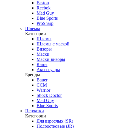
Easton
Reebok
Mad Guy
Blue Sports
ProSharp
Шлемы
Категории
Шлемы
Шлемы с маской
Визоры
Маски
Маски-визоры
Капы
Аксессуары
Бренды
Bauer
CCM
Warrior
Shock Doctor
Mad Guy
Blue Sports
Перчатки
Категории
Для взрослых (SR)
Подростковые (JR)