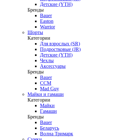
Детские (YTH)
Бренды
Bauer
Easton
Warrior
Шорты
Категории
Для взрослых (SR)
Подростковые (JR)
Детские (YTH)
Чехлы
Аксессуары
Бренды
Bauer
CCM
Mad Guy
Майки и гамаши
Категории
Майки
Гамаши
Бренды
Bauer
Беларусь
Волна Тримарк
Сумки