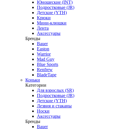
Юношеские (INT)
Подростковые (JR)
Детские (YTH)
Крюки
Мини-клюшки
Лента
Аксессуары
Бренды
Bauer
Easton
Warrior
Mad Guy
Blue Sports
Renfrew
BladeTape
Коньки
Категории
Для взрослых (SR)
Подростковые (JR)
Детские (YTH)
Лезвия и стаканы
Носки
Аксессуары
Бренды
Bauer