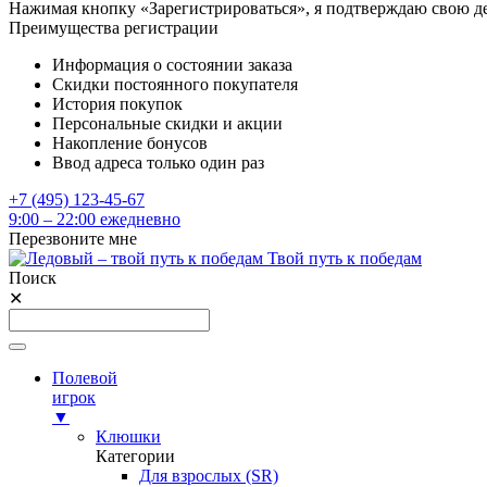
Нажимая кнопку «Зарегистрироваться», я подтверждаю свою д
Преимущества регистрации
Информация о состоянии заказа
Скидки постоянного покупателя
История покупок
Персональные скидки и акции
Накопление бонусов
Ввод адреса только один раз
+7 (495) 123-45-67
9:00 – 22:00 ежедневно
Перезвоните мне
Твой путь к победам
Поиск
✕
Полевой
игрок
▼
Клюшки
Категории
Для взрослых (SR)