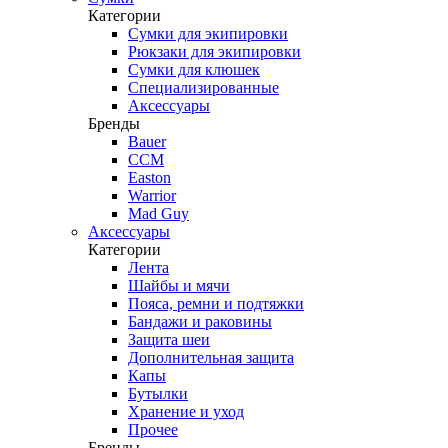
Категории
Сумки для экипировки
Рюкзаки для экипировки
Сумки для клюшек
Специализированные
Аксессуары
Бренды
Bauer
CCM
Easton
Warrior
Mad Guy
Аксессуары
Категории
Лента
Шайбы и мячи
Пояса, ремни и подтяжки
Бандажи и раковины
Защита шеи
Дополнительная защита
Капы
Бутылки
Хранение и уход
Прочее
Бренды