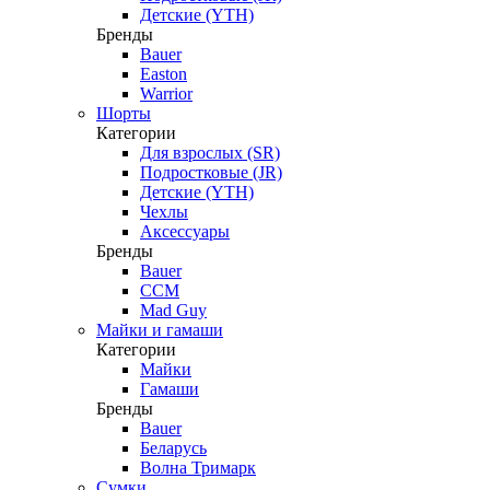
Детские (YTH)
Бренды
Bauer
Easton
Warrior
Шорты
Категории
Для взрослых (SR)
Подростковые (JR)
Детские (YTH)
Чехлы
Аксессуары
Бренды
Bauer
CCM
Mad Guy
Майки и гамаши
Категории
Майки
Гамаши
Бренды
Bauer
Беларусь
Волна Тримарк
Сумки