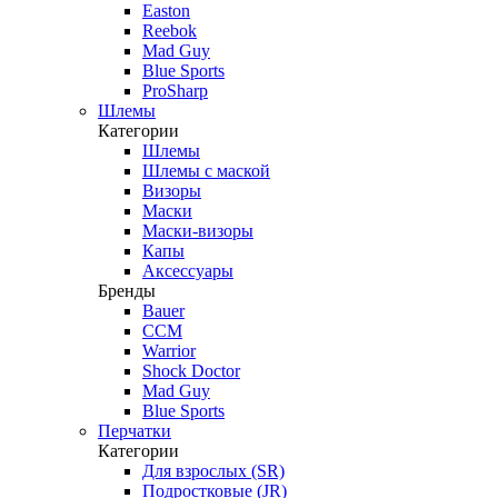
Easton
Reebok
Mad Guy
Blue Sports
ProSharp
Шлемы
Категории
Шлемы
Шлемы с маской
Визоры
Маски
Маски-визоры
Капы
Аксессуары
Бренды
Bauer
CCM
Warrior
Shock Doctor
Mad Guy
Blue Sports
Перчатки
Категории
Для взрослых (SR)
Подростковые (JR)