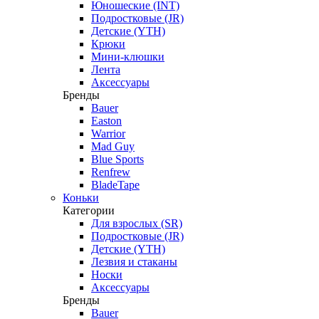
Юношеские (INT)
Подростковые (JR)
Детские (YTH)
Крюки
Мини-клюшки
Лента
Аксессуары
Бренды
Bauer
Easton
Warrior
Mad Guy
Blue Sports
Renfrew
BladeTape
Коньки
Категории
Для взрослых (SR)
Подростковые (JR)
Детские (YTH)
Лезвия и стаканы
Носки
Аксессуары
Бренды
Bauer