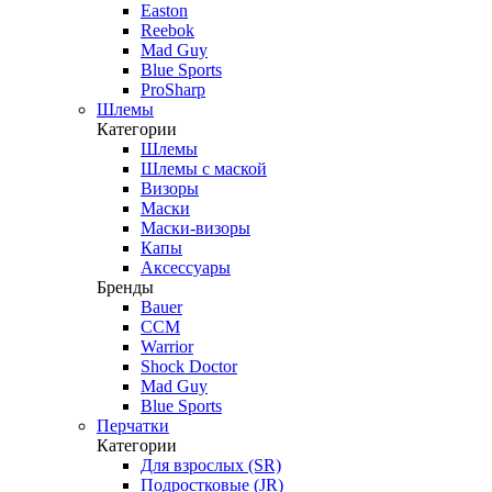
Easton
Reebok
Mad Guy
Blue Sports
ProSharp
Шлемы
Категории
Шлемы
Шлемы с маской
Визоры
Маски
Маски-визоры
Капы
Аксессуары
Бренды
Bauer
CCM
Warrior
Shock Doctor
Mad Guy
Blue Sports
Перчатки
Категории
Для взрослых (SR)
Подростковые (JR)