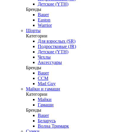
Детские (YTH)
Бренды
Bauer
Easton
Warrior
Шорты
Категории
Для взрослых (SR)
Подростковые (JR)
Детские (YTH)
Чехлы
Аксессуары
Бренды
Bauer
CCM
Mad Guy
Майки и гамаши
Категории
Майки
Гамаши
Бренды
Bauer
Беларусь
Волна Тримарк
Сумки