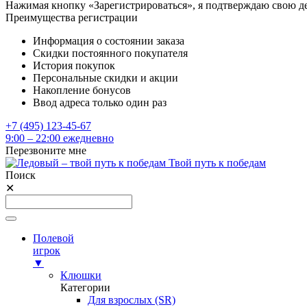
Нажимая кнопку «Зарегистрироваться», я подтверждаю свою д
Преимущества регистрации
Информация о состоянии заказа
Скидки постоянного покупателя
История покупок
Персональные скидки и акции
Накопление бонусов
Ввод адреса только один раз
+7 (495) 123-45-67
9:00 – 22:00 ежедневно
Перезвоните мне
Твой путь к победам
Поиск
✕
Полевой
игрок
▼
Клюшки
Категории
Для взрослых (SR)