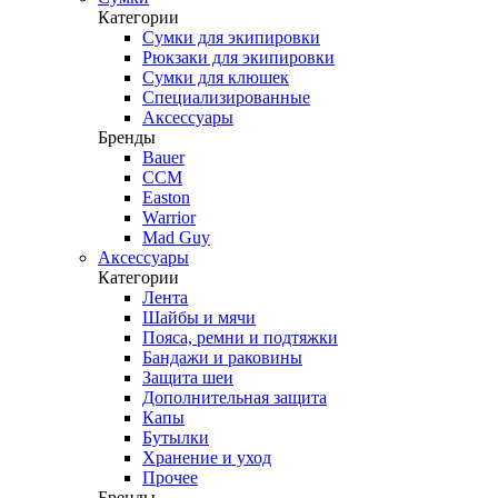
Категории
Сумки для экипировки
Рюкзаки для экипировки
Сумки для клюшек
Специализированные
Аксессуары
Бренды
Bauer
CCM
Easton
Warrior
Mad Guy
Аксессуары
Категории
Лента
Шайбы и мячи
Пояса, ремни и подтяжки
Бандажи и раковины
Защита шеи
Дополнительная защита
Капы
Бутылки
Хранение и уход
Прочее
Бренды