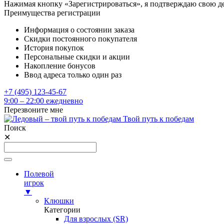
Нажимая кнопку «Зарегистрироваться», я подтверждаю свою д
Преимущества регистрации
Информация о состоянии заказа
Скидки постоянного покупателя
История покупок
Персональные скидки и акции
Накопление бонусов
Ввод адреса только один раз
+7 (495) 123-45-67
9:00 – 22:00 ежедневно
Перезвоните мне
Твой путь к победам
Поиск
✕
Полевой
игрок
▼
Клюшки
Категории
Для взрослых (SR)