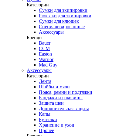
Категории
Сумки для экипировки
Рюкзаки для экипировки
Сумки для клюшек
Специализированные
Аксессуары
Бренды
Bauer
CCM
Easton
Warrior
Mad Guy
Аксессуары
Категории
Лента
Шайбы и мячи
Пояса, ремни и подтяжки
Бандажи и раковины
Защита шеи
Дополнительная защита
Капы
Бутылки
Хранение и уход
Прочее
Бренды