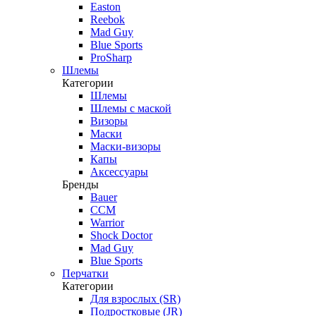
Easton
Reebok
Mad Guy
Blue Sports
ProSharp
Шлемы
Категории
Шлемы
Шлемы с маской
Визоры
Маски
Маски-визоры
Капы
Аксессуары
Бренды
Bauer
CCM
Warrior
Shock Doctor
Mad Guy
Blue Sports
Перчатки
Категории
Для взрослых (SR)
Подростковые (JR)