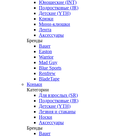
Юношеские (INT)
Подростковые (JR)
Детские (YTH)
Крюки
Мини-клюшки
Лента
Аксессуары
Бренды
Bauer
Easton
Warrior
Mad Guy
Blue Sports
Renfrew
BladeTape
Коньки
Категории
Для взрослых (SR)
Подростковые (JR)
Детские (YTH)
Лезвия и стаканы
Носки
Аксессуары
Бренды
Bauer