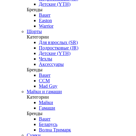
Детские (YTH)
Бренды
Bauer
Easton
Warrior
Шорты
Категории
Для взрослых (SR)
Подростковые (JR)
Детские (YTH)
Чехлы
Аксессуары
Бренды
Bauer
CCM
Mad Guy
Майки и гамаши
Категории
Майки
Гамаши
Бренды
Bauer
Беларусь
Волна Тримарк
Сумки